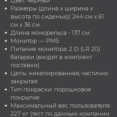
Цвет: черный
Размеры (длина х ширина х
высота по сиденью): 244 см x 61
см х 36 см
Длина монорельса - 137 см
Монитор — PM5
Питание монитора: 2 D (LR 20)
батареи (входят в комплект
поставки)
Цепь: никелированная, частично
закрытая
Тип покраски: порошковое
покрытие
Максимальный вес пользователя:
227 кг (тест по данным компании