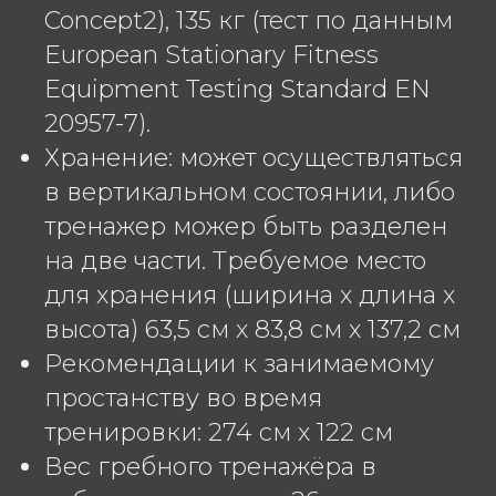
Concept2), 135 кг (тест по данным
European Stationary Fitness
Equipment Testing Standard EN
20957-7).
Хранение: может осуществляться
в вертикальном состоянии, либо
тренажер можер быть разделен
на две части. Требуемое место
для хранения (ширина х длина х
высота) 63,5 см х 83,8 см х 137,2 см
Рекомендации к занимаемому
простанству во время
тренировки: 274 см х 122 см
Вес гребного тренажёра в