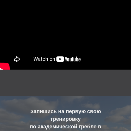
Запишись на первую свою
тренировку
по академической гребле в