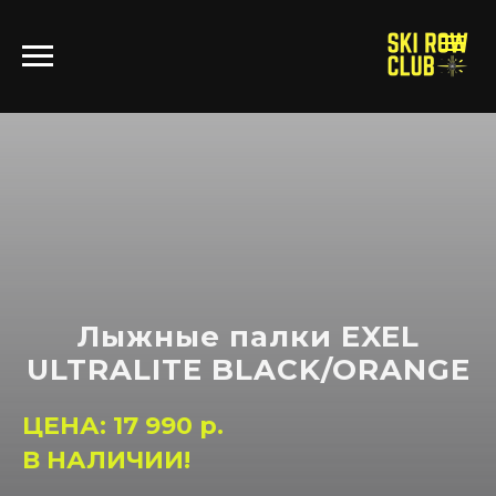
Лыжные палки EXEL
ULTRALITE BLACK/ORANGE
ЦЕНА: 17 990 р.
В НАЛИЧИИ!